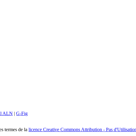
il ALN
|
G-Fig
les termes de la
licence Creative Commons Attribution - Pas d'Utilisatio