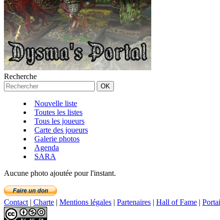
Recherche
Nouvelle liste
Toutes les listes
Tous les joueurs
Carte des joueurs
Galerie photos
Agenda
SARA
Aucune photo ajoutée pour l'instant.
Contact
|
Charte
|
Mentions légales
|
Partenaires
|
Hall of Fame
|
Porta