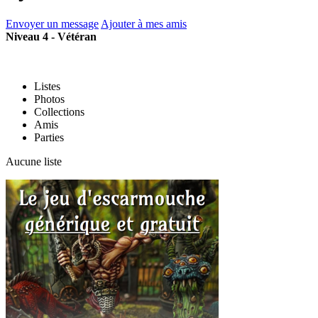
Envoyer un message
Ajouter à mes amis
Niveau 4 - Vétéran
Listes
Photos
Collections
Amis
Parties
Aucune liste