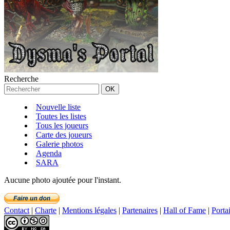
Recherche
Nouvelle liste
Toutes les listes
Tous les joueurs
Carte des joueurs
Galerie photos
Agenda
SARA
Aucune photo ajoutée pour l'instant.
Contact
|
Charte
|
Mentions légales
|
Partenaires
|
Hall of Fame
|
Porta