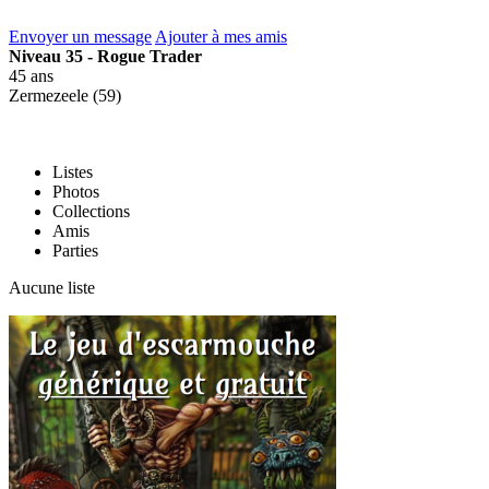
Envoyer un message
Ajouter à mes amis
Niveau 35 - Rogue Trader
45 ans
Zermezeele (59)
Listes
Photos
Collections
Amis
Parties
Aucune liste