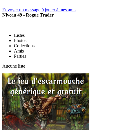
Envoyer un message
Ajouter à mes amis
Niveau 49 - Rogue Trader
Listes
Photos
Collections
Amis
Parties
Aucune liste