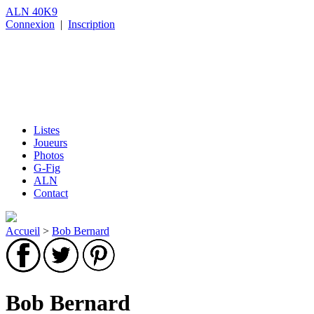
ALN 40K9
Connexion
|
Inscription
Listes
Joueurs
Photos
G-Fig
ALN
Contact
Accueil
>
Bob Bernard
Bob Bernard