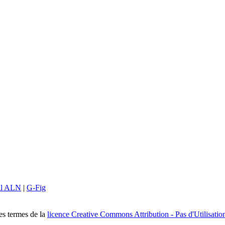
il ALN
|
G-Fig
les termes de la
licence Creative Commons Attribution - Pas d'Utilisatio