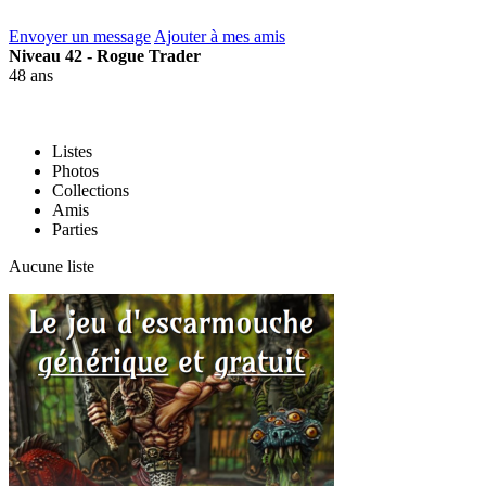
Envoyer un message
Ajouter à mes amis
Niveau 42 - Rogue Trader
48 ans
Listes
Photos
Collections
Amis
Parties
Aucune liste