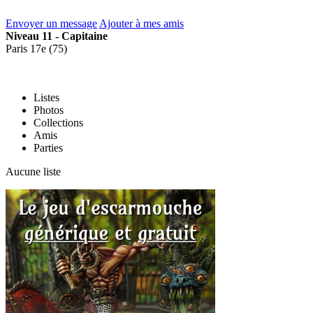
Envoyer un message
Ajouter à mes amis
Niveau 11 - Capitaine
Paris 17e (75)
Listes
Photos
Collections
Amis
Parties
Aucune liste