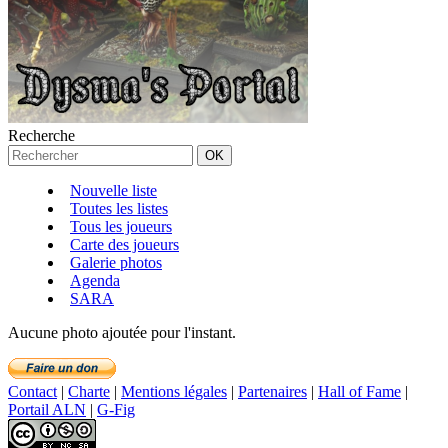
Recherche
Nouvelle liste
Toutes les listes
Tous les joueurs
Carte des joueurs
Galerie photos
Agenda
SARA
Aucune photo ajoutée pour l'instant.
Contact
|
Charte
|
Mentions légales
|
Partenaires
|
Hall of Fame
|
Portail ALN
|
G-Fig