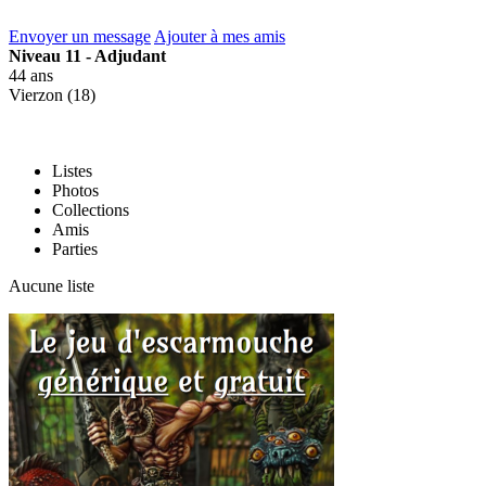
Envoyer un message
Ajouter à mes amis
Niveau 11 - Adjudant
44 ans
Vierzon (18)
Listes
Photos
Collections
Amis
Parties
Aucune liste