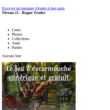
Envoyer un message
Ajouter à mes amis
Niveau 21 - Rogue Trader
Listes
Photos
Collections
Amis
Parties
Aucune liste