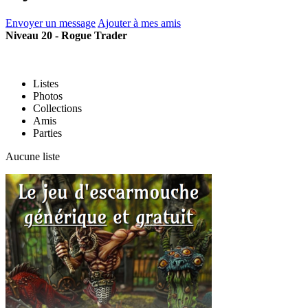
Envoyer un message
Ajouter à mes amis
Niveau 20 - Rogue Trader
Listes
Photos
Collections
Amis
Parties
Aucune liste