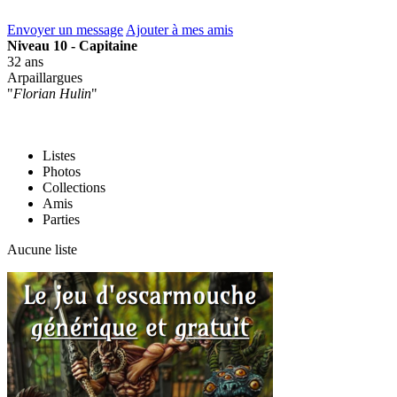
Envoyer un message
Ajouter à mes amis
Niveau 10 - Capitaine
32 ans
Arpaillargues
"
Florian Hulin
"
Listes
Photos
Collections
Amis
Parties
Aucune liste